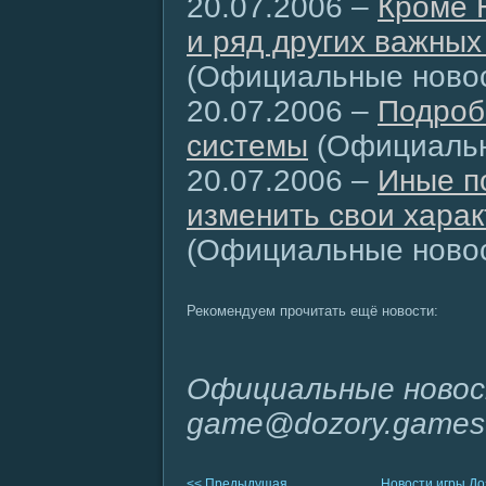
20.07.2006 –
Кроме 
и ряд других важны
(Официальные новос
20.07.2006 –
Подроб
системы
(Официальн
20.07.2006 –
Иные п
изменить свои харак
(Официальные новос
Рекомендуем прочитать ещё новости:
Официальные новос
game@dozory.games
<< Предыдущая
Новости игры Д