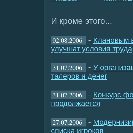
И кроме этого...
-
02.08.2006
Клановым 
улучшат условия труда
-
31.07.2006
У организа
талеров и денег
-
31.07.2006
Конкурс ф
продолжается
-
27.07.2006
Модернизи
списка игроков