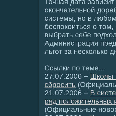
Точная дата зависит
окончательной дора
системы, но в любом
беспокоиться о том, 
выбрать себе подхо
Администрация пред
льгот за несколько д
Ссылки по теме...
27.07.2006 –
Школы 
сбросить
(Официаль
21.07.2006 –
В сист
ряд положительных 
(Официальные новос