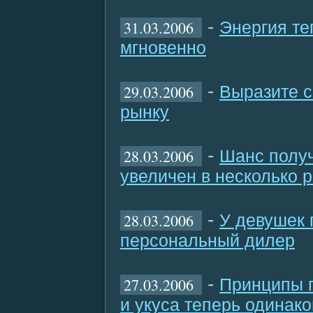
-
31.03.2006
Энергия те
мгновенно
-
29.03.2006
Выразите с
рынку
-
28.03.2006
Шанс полу
увеличен в несколько р
-
28.03.2006
У девушек 
персональный дилер
-
27.03.2006
Принципы п
и укуса теперь одинак