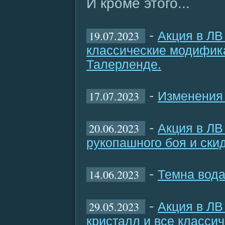
И кроме этого...
-
19.07.2023
Акция в ЛВ
классические модифика
Талерленде.
-
17.07.2023
Изменения 
-
20.06.2023
Акция в ЛВ
рукопашного боя и ски
-
14.06.2023
Темна вода
-
29.05.2023
Акция в ЛВ
кристалл и все класси