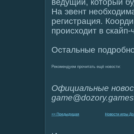
ведущий, который бу
На эвент необходим
регистрация. Коорд
происходит в скайп-
Остальные подробн
Рекомендуем прочитать ещё новости:
Официальные новос
game@dozory.games
<< Предыдущая
Новости игры Д