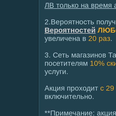
ЛВ только на время 
2.Вероятность полу
Вероятностей
ЛЮБ
увеличена в
20 раз
.
3. Сеть магазинов Т
посетителям
10% ск
услуги.
Акция проходит
с 29
включительно.
**Примечание: акция