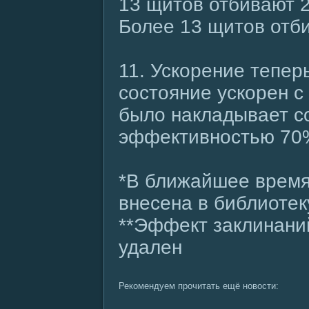
13 щитов отбивают 2
Более 13 щитов отб
11. Ускорение тепер
состояние ускорен 
было накладывает со
эффективностью 70
*В ближайшее время
внесена в библиотек
**Эффект заклинани
удален
Рекомендуем прочитать ещё новости: