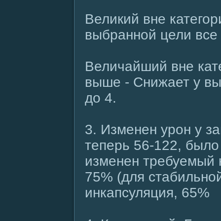
Великий вне категор
выбранной цели все 
Величайший вне кате
выше - Снижает у в
до 4.
3. Изменен урон у з
теперь 56-122, было
изменен требуемый 
75% (для стабильно
инкапсуляция, 65%