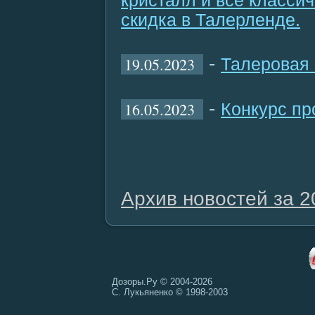
кристалл и все класси
скидка в Талерленде.
-
19.05.2023
Талеровая 
-
16.05.2023
Конкурс пр
Архив новостей за 2
Дозоры.Ру © 2004-2026
С. Лукьяненко © 1998-2003