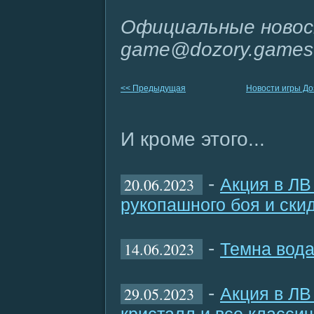
Официальные новос
game@dozory.games
<< Предыдущая
Новости игры Д
И кроме этого...
-
20.06.2023
Акция в ЛВ
рукопашного боя и ски
-
14.06.2023
Темна вода
-
29.05.2023
Акция в ЛВ