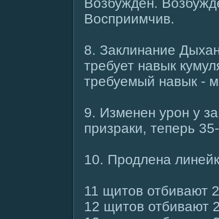
Возбуждён. Возбужд
Восприимчив.
8. Заклинание Дыха
требует навык кумул
требуемый навык - 
9. Изменен урон у з
призраки, теперь 35-
10. Продлена линейк
11 щитов отбивают 2
12 щитов отбивают 2