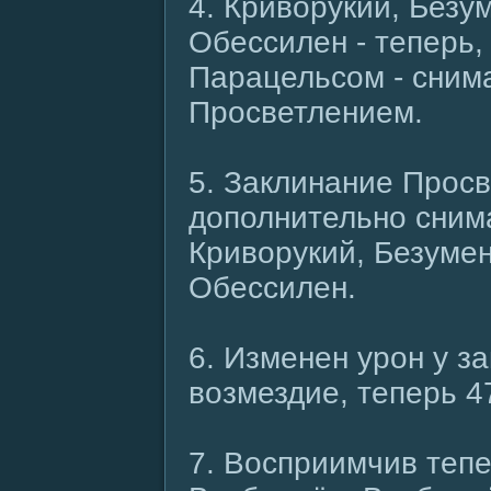
4. Криворукий, Безум
Обессилен - теперь,
Парацельсом - сним
Просветлением.
5. Заклинание Прос
дополнительно сним
Криворукий, Безумен
Обессилен.
6. Изменен урон у з
возмездие, теперь 4
7. Восприимчив теп