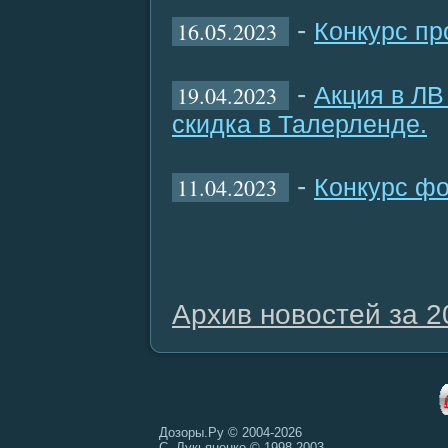
-
16.05.2023
Конкурс пр
-
19.04.2023
Акция в ЛВ
скидка в Талерленде.
-
11.04.2023
Конкурс фо
Архив новостей за 2
Дозоры.Ру © 2004-2026
С. Лукьяненко © 1998-2003