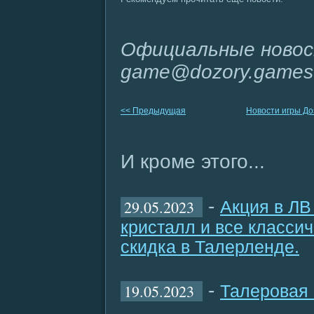
Официальные новос
game@dozory.games
<< Предыдущая
Новости игры Д
И кроме этого...
-
29.05.2023
Акция в ЛВ
кристалл и все класси
скидка в Талерленде.
-
19.05.2023
Талеровая 