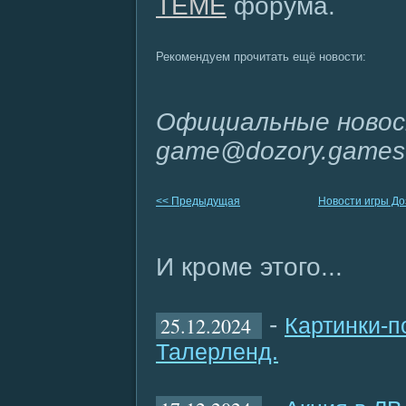
ТЕМЕ
форума.
Рекомендуем прочитать ещё новости:
Официальные новос
game@dozory.games
<< Предыдущая
Новости игры Д
И кроме этого...
-
25.12.2024
Картинки-п
Талерленд.