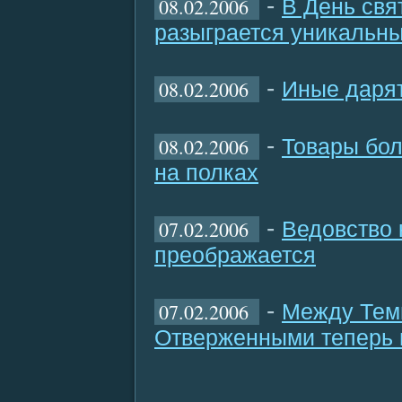
-
08.02.2006
В День свя
разыграется уникальны
-
08.02.2006
Иные дарят
-
08.02.2006
Товары бол
на полках
-
07.02.2006
Ведовство
преображается
-
07.02.2006
Между Тем
Отверженными теперь 