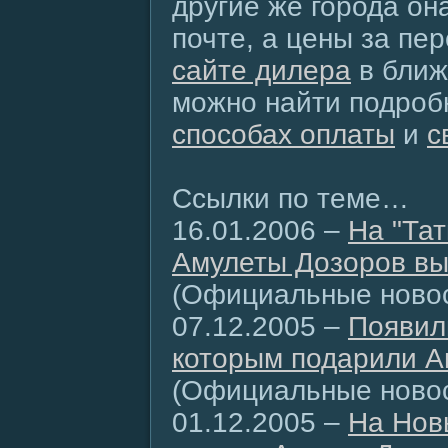
другие же города он
почте, а цены за пе
сайте дилера
в ближ
можно найти подро
способах оплаты
и
с
Ссылки по теме…
16.01.2006 –
На "Тат
Амулеты Дозоров вы
(Официальные новос
07.12.2005 –
Появил
которым подарили А
(Официальные новос
01.12.2005 –
На Нов