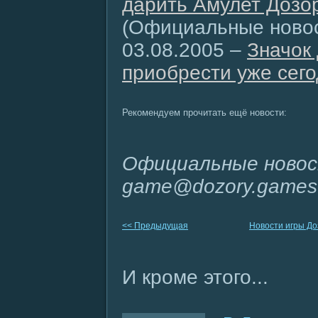
дарить Амулет Дозо
(Официальные новос
03.08.2005 –
Значок
приобрести уже сего
Рекомендуем прочитать ещё новости:
Официальные новос
game@dozory.games
<< Предыдущая
Новости игры Д
И кроме этого...