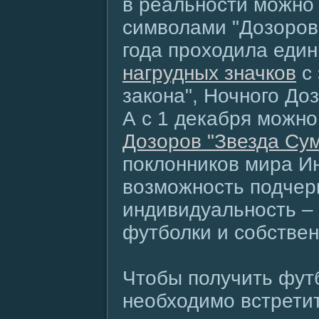
в реальности можно
символами "Дозоров"
года проходила еди
нагрудных значков
с 
закона", Ночного До
А с 1 декабря можно
Дозоров "Звезда Су
поклонников мира И
возможность подчер
индивидуальность 
футболки и собствен
Чтобы получить футб
необходимо встретить