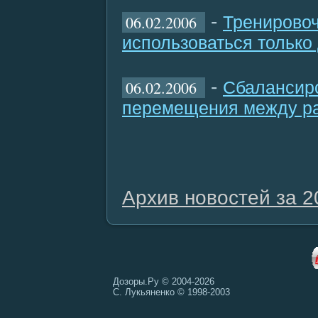
-
06.02.2006
Тренировоч
использоваться только
-
06.02.2006
Сбалансиро
перемещения между р
Архив новостей за 2
Дозоры.Ру © 2004-2026
С. Лукьяненко © 1998-2003