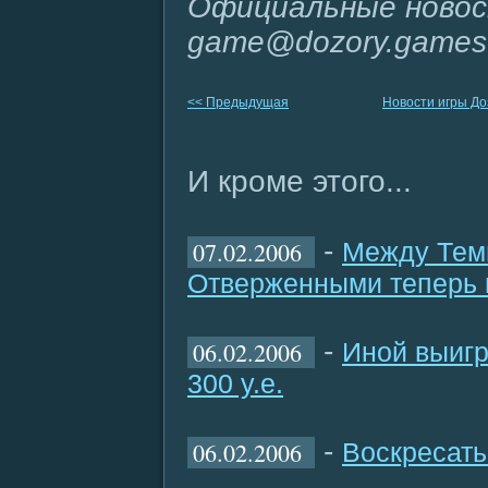
Официальные новос
game@dozory.games
<< Предыдущая
Новости игры Д
И кроме этого...
-
07.02.2006
Между Тем
Отверженными теперь 
-
06.02.2006
Иной выигр
300 у.е.
-
06.02.2006
Воскресать