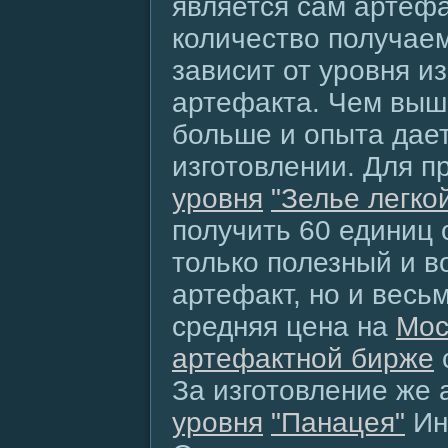
является сам артефа
количество получае
зависит от уровня и
артефакта. Чем выше
больше и опыта дает
изготовлении. Для п
уровня
"Зелье легко
получить 60 единиц 
только полезный и 
артефакт, но и весь
средняя цена на
Мос
артефактной бирже
За изготовление же
уровня
"Панацея"
Ин