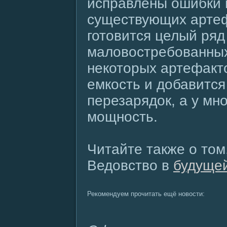
исправлены ошибки 
существующих артеф
готовится целый ряд
маловостребованных
некоторых артефакт
емкость и добавится
перезарядок, а у мно
мощность.
Читайте также о том
Ведовство в
будуще
Рекомендуем прочитать ещё новости: