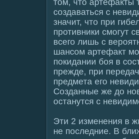
том, что артефакты 
создаваться с неви
значит, что при гибе
противники смогут с
всего лишь с вероят
шансом артефакт мо
покидании боя в сос
прежде, при переда
предмета его невиди
Созданные же до но
останутся с невиди
Эти 2 изменения в ж
не последние. В бл