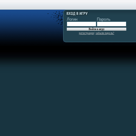
Логин
Пароль
регистрация
|
забыли пароль?