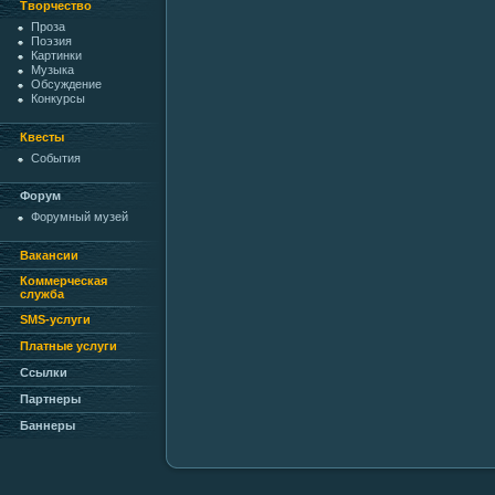
Творчество
Проза
Поэзия
Картинки
Музыка
Обсуждение
Конкурсы
Квесты
События
Форум
Форумный музей
Вакансии
Коммерческая
служба
SMS-услуги
Платные услуги
Ссылки
Партнеры
Баннеры