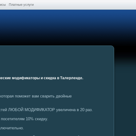
висы
Платные услуги
ческие модификаторы и скидка в Талерленде.
 которая поможет вам сварить двойные
ностей ЛЮБОЙ МОДИФИКАТОР увеличена в 20 раз.
 посетителям 10% скидку.
включительно.