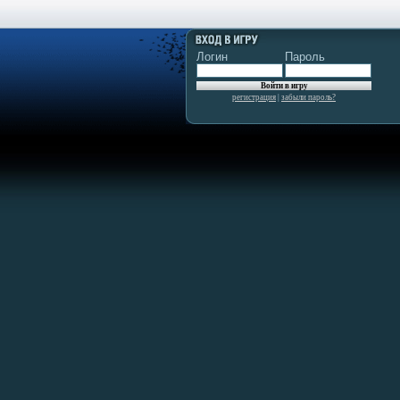
Логин
Пароль
регистрация
|
забыли пароль?