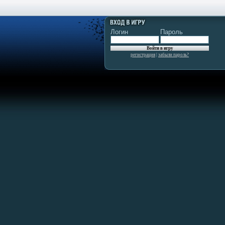
Логин
Пароль
регистрация
|
забыли пароль?